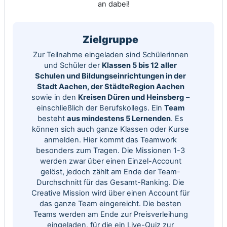
an dabei!
Zielgruppe
Zur Teilnahme eingeladen sind Schülerinnen
und Schüler der
Klassen 5 bis 12
aller
Schulen und Bildungseinrichtungen in der
Stadt Aachen, der StädteRegion Aachen
sowie in den
Kreisen Düren und Heinsberg
–
einschließlich der Berufskollegs. Ein
Team
besteht
aus mindestens 5 Lernenden
. Es
können sich auch ganze Klassen oder Kurse
anmelden. Hier kommt das Teamwork
besonders zum Tragen. Die Missionen 1-3
werden zwar über einen Einzel-Account
gelöst, jedoch zählt am Ende der Team-
Durchschnitt für das Gesamt-Ranking. Die
Creative Mission wird über einen Account für
das ganze Team eingereicht. Die besten
Teams werden am Ende zur Preisverleihung
eingeladen, für die ein Live-Quiz zur