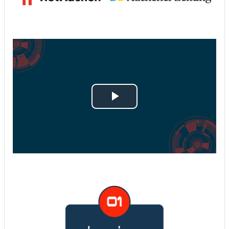
Play
Video