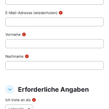
E-Mail-Adresse (wiederholen)
Vorname
Nachname
Erforderliche Angaben
Erforderliche Angaben
Erforderliche Angaben
Ich trete an als