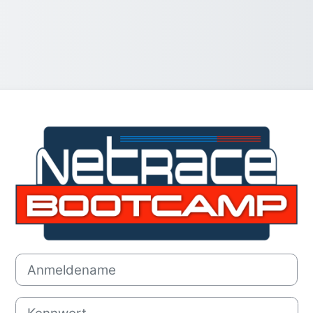
Anmelden bei 
Anmeldename
Kennwort