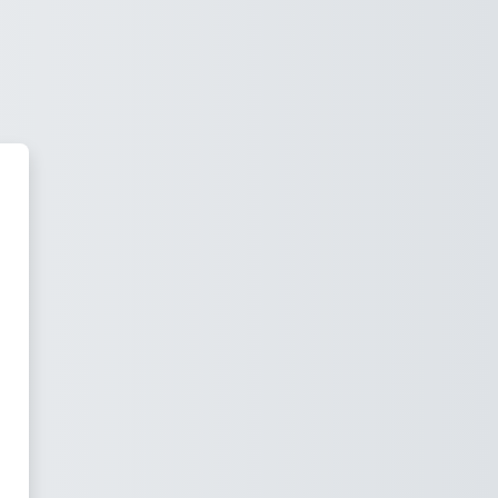
'NetRace BOOTCAMP'