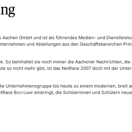
is Aachen GmbH und ist als führendes Medien- und Dienstleis
nternehmen und Abteilungen aus den Geschäftsbereichen Print,
ck. So beinhaltet sie noch immer die Aachener Nachrichten, die
te so nicht mehr gibt, ist das NetRace 2007 doch mit der Unter
 die Unternehmensgruppe bis heute zu einem modernen, breit a
NetRace
Bootcamp
einbringt, die Schülerinnen und Schülern neue 