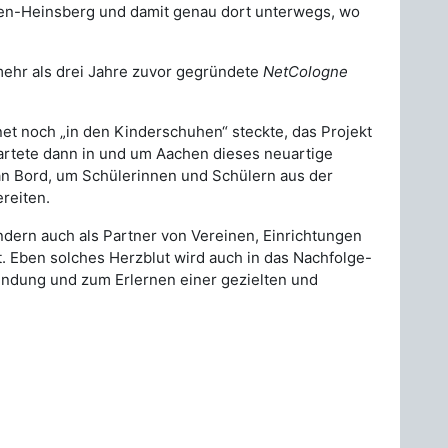
ren-Heinsberg und damit genau dort unterwegs, wo
ehr als drei Jahre zuvor gegründete
NetCologne
et noch „in den Kinderschuhen“ steckte, das Projekt
artete dann in und um Aachen dieses neuartige
an Bord, um Schülerinnen und Schülern aus der
reiten.
ondern auch als Partner von Vereinen, Einrichtungen
. Eben solches Herzblut wird auch in das Nachfolge-
kundung und zum Erlernen einer gezielten und