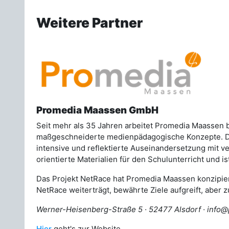
Weitere Partner
Promedia Maassen GmbH
Seit mehr als 35 Jahren arbeitet Promedia Maasse
maßgeschneiderte medienpädagogische Konzepte. Die 
intensive und reflektierte Auseinandersetzung mit 
orientierte Materialien für den Schulunterricht und 
Das Projekt NetRace hat Promedia Maassen konzipier
NetRace weiterträgt, bewährte Ziele aufgreift, aber 
Werner-Heisenberg-Straße 5 · 52477 Alsdorf · info
Hier
geht's zur Website