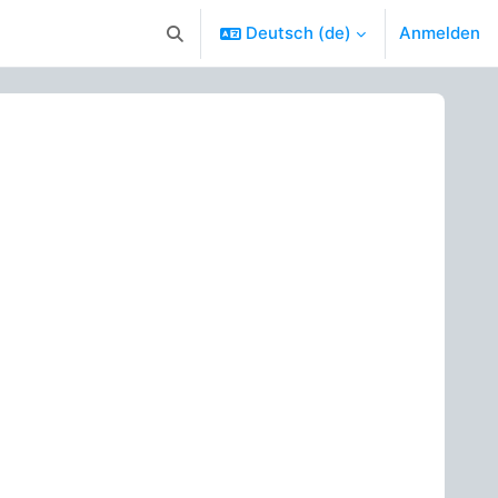
Deutsch ‎(de)‎
Anmelden
Sucheingabe umschalten