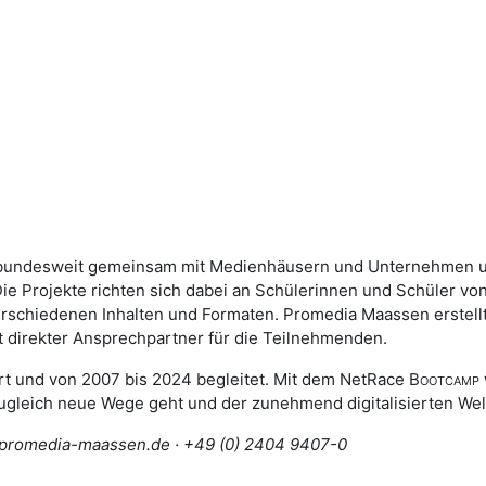
n bundesweit gemeinsam mit Medienhäusern und Unternehmen un
Projekte richten sich dabei an Schülerinnen und Schüler von 
verschiedenen Inhalten und Formaten. Promedia Maassen erstell
ist direkter Ansprechpartner für die Teilnehmenden.
t und von 2007 bis 2024 begleitet. Mit dem NetRace
Bootcamp
zugleich neue Wege geht und der zunehmend digitalisierten Welt
@promedia-maassen.de · +49 (0) 2404 9407-0