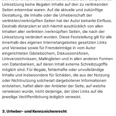
Linksetzung keine illegalen Inhalte auf den zu verlinkenden
Seiten erkennbar waren. Auf die aktuelle und zukünftige
Gestaltung, die Inhalte oder die Urheberschaft der
verlinkten/verknüpften Seiten hat der Autor keinerlei Einfluss.
Deshalb distanziert er sich hiermit ausdrücklich von allen
Inhalten aller verlinkten /verknüpften Seiten, die nach der
Linksetzung verändert wurden. Diese Feststellung gilt für alle
innerhalb des eigenen Internetangebotes gesetzten Links
und Verweise sowie für Fremdeinträge in vom Autor
eingerichteten Gästebüchern, Diskussionsforen,
Linkverzeichnissen, Mailinglisten und in allen anderen Formen
von Datenbanken, auf deren Inhalt externe Schreibzugriffe
möglich sind. Für illegale, fehlerhafte oder unvollständige
Inhalte und insbesondere für Schäden, die aus der Nutzung
oder Nichtnutzung solcherart dargebotener Informationen
entstehen, haftet allein der Anbieter der Seite, auf welche
verwiesen wurde, nicht derjenige, der über Links auf die
jeweilige Veröffentlichung lediglich verweist.
3. Urheber- und Kennzeichenrecht