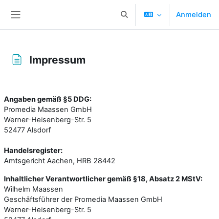
Zum Hauptinhalt
Anmelden
Sucheingabe umschalten
Website-Übersicht
Impressum
Abschlussbedingungen
Angaben gemäß §5 DDG:
Promedia Maassen GmbH
Werner-Heisenberg-Str. 5
52477 Alsdorf
Handelsregister:
Amtsgericht Aachen, HRB 28442
Inhaltlicher Verantwortlicher gemäß §18, Absatz 2 MStV:
Wilhelm Maassen
Geschäftsführer der Promedia Maassen GmbH
Werner-Heisenberg-Str. 5