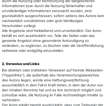
durch die Nutzung oder Nichtnutzung der dargebotenen
Informationen bzw. durch die Nutzung fehlerhafter und
unvollständiger Informationen verursacht wurden, sind
grundsätzlich ausgeschlossen, sofern seitens des Autors kein
nachweislich vorsätzliches oder grob fahrlässiges
Verschulden vorliegt.
Alle Angebote sind freibleibend und unverbindlich. Der Autor
behält es sich ausdrücklich vor, Teile der Seiten oder das
gesamte Angebot ohne gesonderte Ankündigung zu
verändern, zu ergänzen, zu löschen oder die Veröffentlichung
zeitweise oder endgültig einzustellen.
2. Verweise und Links
Bei direkten oder indirekten Verweisen auf fremde Webseiten
("Hyperlinks"), die außerhalb des Verantwortungsbereiches
des Autors liegen, würde eine Haftungsverpflichtung
ausschließlich in dem Fall in Kraft treten, in dem der Autor von
den Inhalten Kenntnis hat und es ihm technisch möglich und
zumutbar wäre, die Nutzung im Falle rechtswidriger Inhalte zu
verhindern.
Der Autor erklärt hiermit ausdrücklich, dass zum Zeitpunkt der